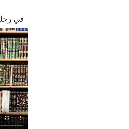
في رحلة