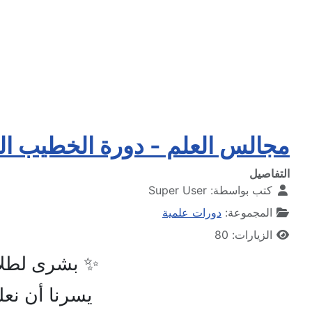
مجالس العلم - دورة الخطيب ال
التفاصيل
كتب بواسطة:
Super User
المجموعة:
دورات علمية
الزيارات: 80
✨
بشرى لطلا
يسرنا أن نع