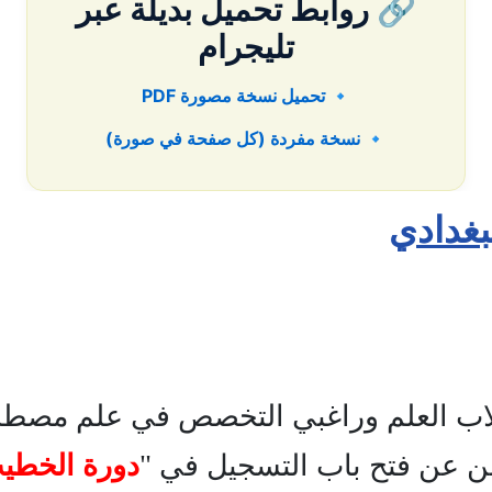
🔗 روابط تحميل بديلة عبر
تليجرام
🔹 تحميل نسخة مصورة PDF
🔹 نسخة مفردة (كل صفحة في صورة)
بغدادي
ب العلم وراغبي التخصص في علم مصطل
لن عن فتح باب التسجيل في "
دورة الخطيب