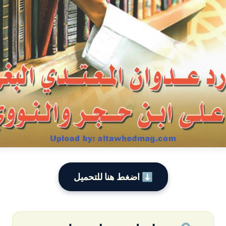
⬇️ اضغط هنا للتحميل