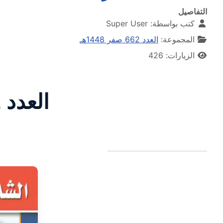
التفاصيل
كتب بواسطة:
Super User
المجموعة:
العدد 662 صفر 1448هـ
الزيارات: 426
العدد 662 السنة السادسة والخمسون