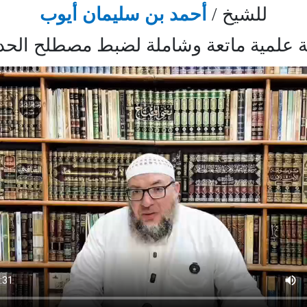
للشيخ /
أحمد بن سليمان أيوب
 علمية ماتعة وشاملة لضبط مصطلح الح