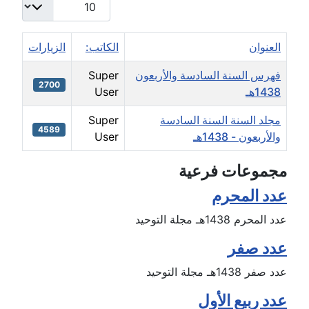
العنوان
الكاتب:
الزيارات
فهرس السنة السادسة والأربعون
Super
2700
1438هـ
User
مجلد السنة السنة السادسة
Super
4589
والأربعون - 1438هـ
User
icles
مجموعات فرعية
عدد المحرم
عدد المحرم 1438هـ مجلة التوحيد
عدد صفر
عدد صفر 1438هـ مجلة التوحيد
عدد ربيع الأول