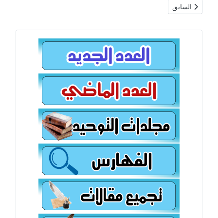
المقال السابق: فهرس السنة الثالثة والثلاثون 1425هـ
السابق