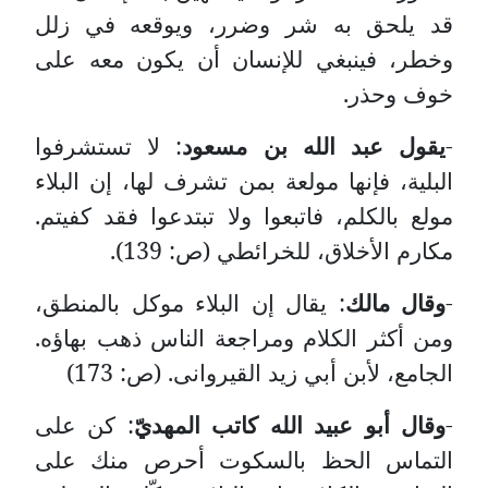
قد يلحق به شر وضرر، ويوقعه في زلل
وخطر، فينبغي للإنسان أن يكون معه على
خوف وحذر.
-
يقول عبد الله بن مسعود
: لا تستشرفوا
البلية، فإنها مولعة بمن تشرف لها، إن البلاء
مولع بالكلم، فاتبعوا ولا تبتدعوا فقد كفيتم.
مكارم الأخلاق، للخرائطي (ص: 139).
-
وقال مالك
: يقال إن البلاء موكل بالمنطق،
ومن أكثر الكلام ومراجعة الناس ذهب بهاؤه.
الجامع، لأبن أبي زيد القيروانى. (ص: 173)
-
وقال أبو عبيد الله كاتب المهديّ
: كن على
التماس الحظ بالسكوت أحرص منك على