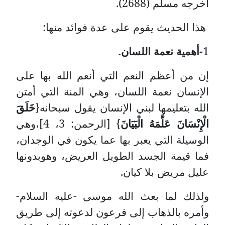
أخرجه مسلم (2688).
هذا الحديث يقوم على عدة فوائد منها:
1
-أهمية نعمة اللسان.
إن من أعظم النعم التي أنعم الله بها على
الإنسان نعمة اللسان، وهي المنة التي أمتن
الله بتعليمها لبني الإنسان يقول سبحانه{
خَلَقَ
الْإِنْسَانَ عَلَّمَهُ الْبَيَانَ
} [الرحمن: 3، 4]،وهي
الوسيلة التي يعبر بها عما يكون في الوجدان،
فما قيمة الجسد الطويل العريض، وهوبدونها
عليل مريض بلا كيان.
ولذلك لما بعث الله موسى -عليه السلام-
وأمره بالذهاب إلى فرعون لدعوته إلى طريق