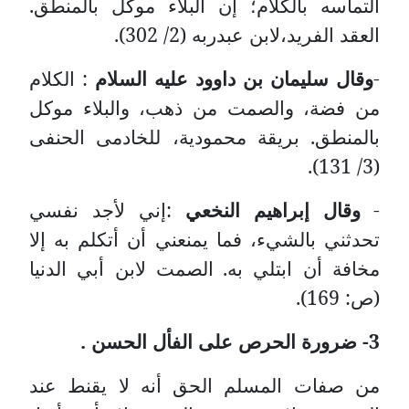
التماسه بالكلام؛ إن البلاء موكّل بالمنطق.
العقد الفريد،لابن عبدربه (2/ 302).
-
وقال سليمان بن داوود عليه السلام
: الكلام
من فضة، والصمت من ذهب، والبلاء موكل
بالمنطق. بريقة محمودية، للخادمى الحنفى
(3/ 131).
-
وقال إبراهيم النخعي
:إني لأجد نفسي
تحدثني بالشيء، فما يمنعني أن أتكلم به إلا
مخافة أن ابتلي به.
الصمت لابن أبي الدنيا
(ص: 169).
3- ضرورة الحرص على الفأل الحسن .
من صفات المسلم الحق أنه لا يقنط عند