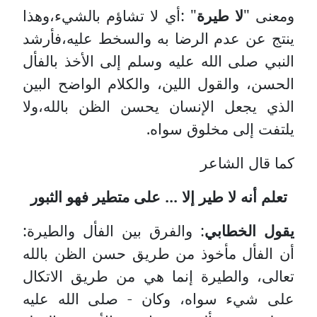
ومعنى "
لا طيرة
" :أي لا تشاؤم بالشيء،وهذا
ينتج عن عدم الرضا به والسخط عليه،فأرشد
النبي صلى الله عليه وسلم إلى الأخذ بالفأل
الحسن، والقول اللين، والكلام الواضح البين
الذي يجعل الإنسان يحسن الظن بالله،ولا
يلتفت إلى مخلوق سواه.
كما قال الشاعر
تعلم أنه لا طير إلا ... على متطير فهو الثبور
يقول الخطابي
: والفرق بين الفأل والطيرة:
أن الفأل مأخوذ من طريق حسن الظن بالله
تعالى، والطيرة إنما هي من طريق الاتكال
على شيء سواه، وكان - صلى الله عليه