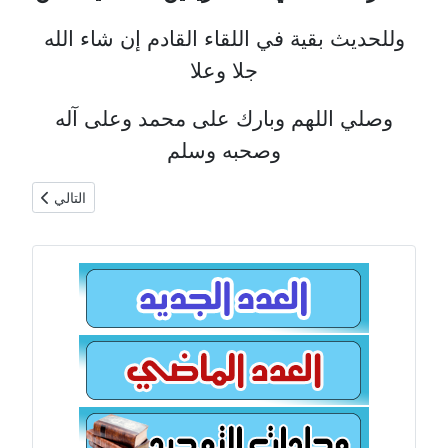
وللحديث بقية في اللقاء القادم إن شاء الله
جلا وعلا
وصلي اللهم وبارك على محمد وعلى آله
وصحبه وسلم
المقال التالي: فهرس مقال
التالي