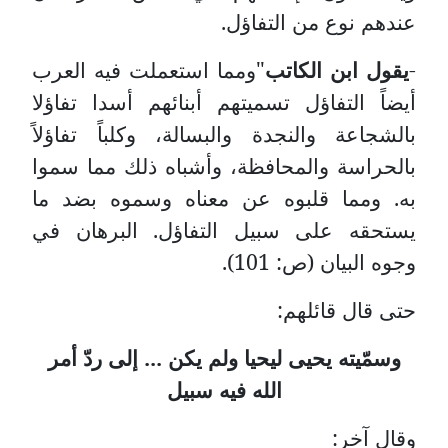
عندهم نوع من التفاؤل.
-
يقول ابن الكاتب
"ومما استعملت فيه العرب
أيضاً التفاؤل تسميتهم أبنائهم أسدا تفاؤلا
بالشجاعة والنجدة والبسالة، وكلباً تفاؤلاً
بالحراسة والمحافظة، وأشباه ذلك مما سموا
به. ومما قلبوه عن معناه وسموه بضد ما
يستحقه على سبيل التفاؤل. البرهان في
وجوه البيان (ص: 101).
حتى قال قائلهم:
وسمّيته يحيى ليحيا ولم يكن ... إلى ردّ أمر
الله فيه سبيل
وقال آخر: