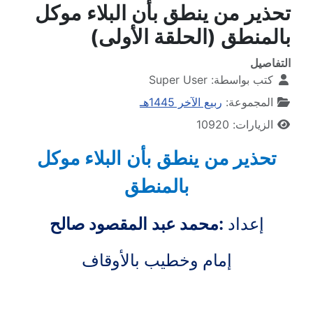
تحذير من ينطق بأن البلاء موكل
بالمنطق (الحلقة الأولى)
التفاصيل
كتب بواسطة:
Super User
المجموعة:
ربيع الآخر 1445هـ
الزيارات: 10920
تحذير من ينطق بأن البلاء موكل
بالمنطق
إعداد
:محمد عبد المقصود صالح
إمام وخطيب بالأوقاف