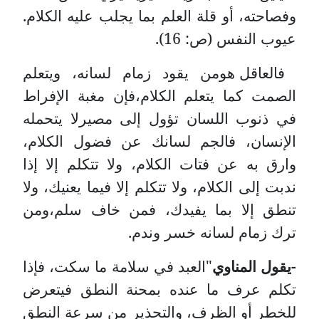
وفصاحته، أو قلة العلم بما يجلب عليه الكلام.
عيوب النفس (ص: 16).
فالعاقل هومن يقود زمام لسانه، ويتعلم
الصمت كما يتعلم الكلام،فإن مغبة الإفراط
في ذنوب اللسان تؤول إلى مصيرلا يتحمله
الإنسان، فالجم لسانك عن فضول الكلام،
وارق به عن فتات الكلام، ولا تتكلم إلا إذا
ندبت إلى الكلام، ولا تتكلم إلا فيما يعنيك، ولا
تنطق إلا بما يفيدك، فمن خاف سلم،ومن
ترك زمام لسانه خسر وندم.
-يقول المناوي
"العبد في سلامة ما سكت، فإذا
تكلم عرف ما عنده بمحنة النطق فيتعرض
للخطر أو الظرف، والتحذير من سرعة النطق