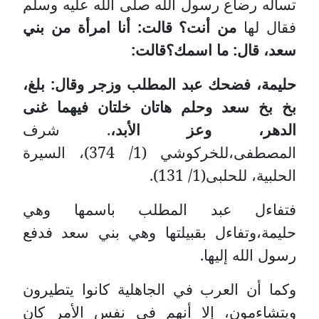
تسأله رضاع رسول الله صلى الله عليه وسلم
فقال لها
من أنت؟ قالت: أنا امرأة من بني
سعد، قال: ما اسمك؟قالت:
حليمة، فضحك عبد المطلب وزجر وقال: بلغ،
بخ بخ سعد وحلم هاتان خلتان فيهما غنى
الدهر، وعز الأبد،
. شرف
المصطفى،للخركوشي (1/ 374)، السيرة
الحلبية، للحلبى(1/ 131).
فتفاءل عبد المطلب باسمها وهي
حليمة،وتفاءل بقبيلتها وهي بني سعد فدفع
رسول الله إليها.
وكما أن العرب في الجاهلية كانوا يتطيرون
ويتشاءمون، إلا أنهم في نفس الأمر كان