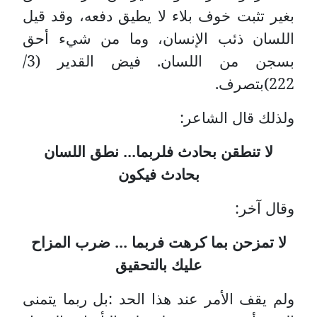
بغير تثبت خوف بلاء لا يطيق دفعه، وقد قيل
اللسان ذئب الإنسان، وما من شيء أحق
بسجن من اللسان.
فيض القدير (3/
222)بتصرف.
ولذلك قال الشاعر:
لا تنطقن بحادث فلربما... نطق اللسان
بحادث فيكون
وقال آخر:
لا تمزحن بما كرهت فربما ... ضرب المزاح
عليك بالتحقيق
ولم يقف الأمر عند هذا الحد :بل ربما يتمنى