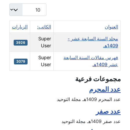
عدد الإظهارات:
العنوان
الكاتب:
الزيارات
مجلد السنة السابعة عشر -
Super
3926
1409هـ
User
فهرس مقالات السنة السابعة
Super
3079
عشر 1409هـ
User
icles
مجموعات فرعية
عدد المحرم
عدد المحرم 1409هـ مجلة التوحيد
عدد صفر
عدد صفر 1409هـ مجلة التوحيد