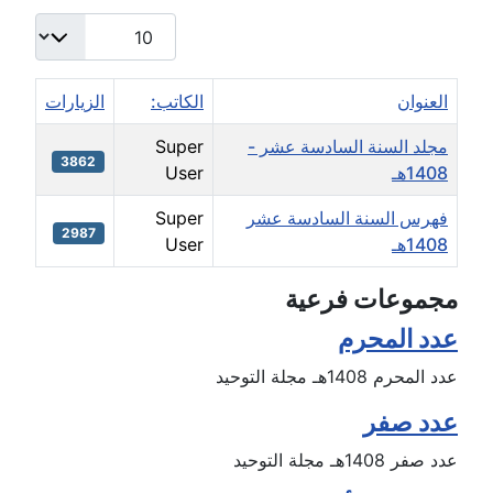
عدد الإظهارات:
العنوان
الكاتب:
الزيارات
مجلد السنة السادسة عشر -
Super
3862
1408هـ
User
فهرس السنة السادسة عشر
Super
2987
1408هـ
User
icles
مجموعات فرعية
عدد المحرم
عدد المحرم 1408هـ مجلة التوحيد
عدد صفر
عدد صفر 1408هـ مجلة التوحيد