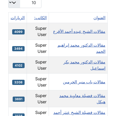
العنوان
الكاتب:
الزيارات
Super
مقالات الشيخ عبده أحمد الأقرع
4099
User
مقالات الدكتور محمد إبراهيم
Super
3494
الحمد
User
مقالات الدكتور محمد بكر
Super
4102
إسماعيل
User
Super
مقالات باب منبر الحرمين
3208
User
مقالات فضيلة معاوية محمد
Super
3691
هيكل
User
مقالات فضيلة الشيخ عنتر أحمد
Super
3128