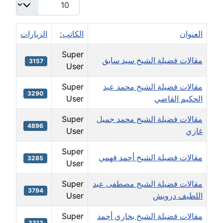
العنوان
الكاتب:
الزيارات
Super
مقالات فضيلة الشيخ سيد سابق
3157
User
مقالات فضيلة الشيخ محمد عبد
Super
3290
الحكيم القاضي
User
مقالات فضيلة الشيخ محمد جميل
Super
4896
غازي
User
Super
مقالات فضيلة الشيخ أحمد فهمي
3285
User
مقالات فضيلة الشيخ مصطفى عبد
Super
3794
اللطيف درويش
User
مقالات فضيلة الشيخ بخاري أحمد
Super
3313